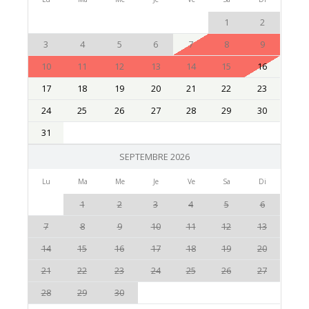
1
2
3
4
5
6
7
8
9
10
11
12
13
14
15
16
17
18
19
20
21
22
23
24
25
26
27
28
29
30
31
SEPTEMBRE 2026
Lu
Ma
Me
Je
Ve
Sa
Di
1
2
3
4
5
6
7
8
9
10
11
12
13
14
15
16
17
18
19
20
21
22
23
24
25
26
27
28
29
30