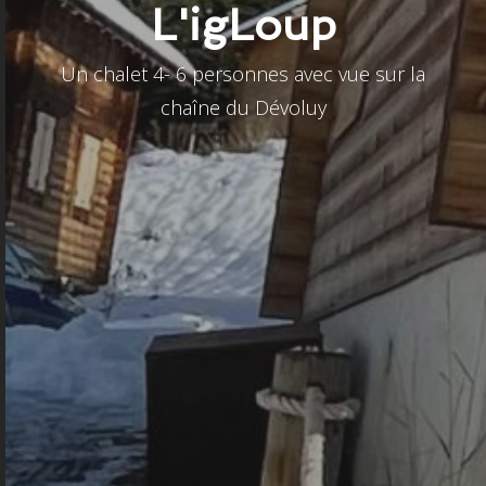
L'igLoup
Un chalet 4- 6 personnes avec vue sur la
chaîne du Dévoluy