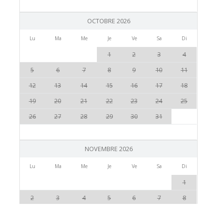
OCTOBRE 2026
Lu
Ma
Me
Je
Ve
Sa
Di
1
2
3
4
5
6
7
8
9
10
11
12
13
14
15
16
17
18
19
20
21
22
23
24
25
26
27
28
29
30
31
NOVEMBRE 2026
Lu
Ma
Me
Je
Ve
Sa
Di
1
2
3
4
5
6
7
8
9
10
11
12
13
14
15