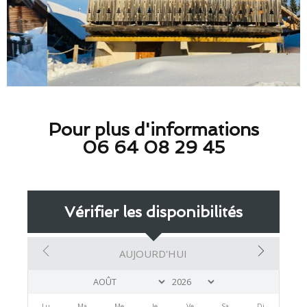
Pour plus d'informations
06 64 08 29 45
Vérifier les disponibilités
AUJOURD'HUI
Lu
Ma
Me
Je
Ve
Sa
Di