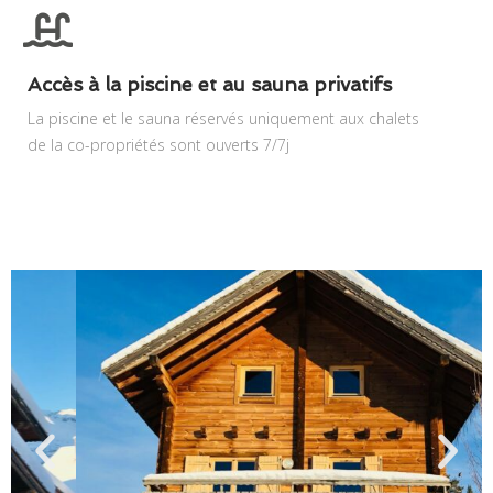
Accès à la piscine et au sauna privatifs
La piscine et le sauna réservés uniquement aux chalets
de la co-propriétés sont ouverts 7/7j