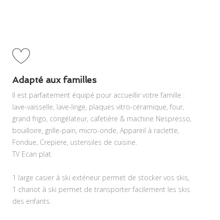
Adapté aux familles
ll est parfaitement équipé pour accueillir votre famille :
lave-vaisselle, lave-linge, plaques vitro-céramique, four,
grand frigo, congélateur, cafetière & machine Nespresso,
bouilloire, grille-pain, micro-onde, Appareil à raclette,
Fondue, Crepiere, ustensiles de cuisine.
TV Ecan plat.
1 large casier à ski extérieur permet de stocker vos skis,
1 chariot à ski permet de transporter facilement les skis
des enfants.