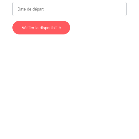
Ce que dise les locataires
XXXX