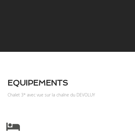
EQUIPEMENTS
Chalet 3* avec vue sur la chaîne du DEVOLUY