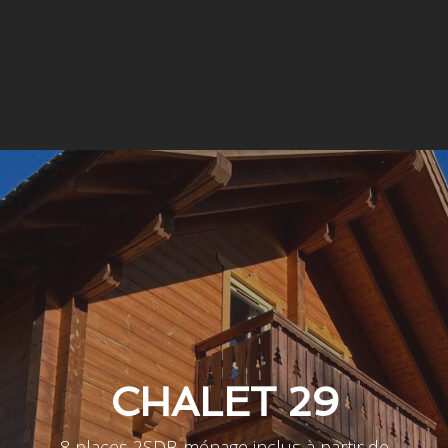
CHALET 29
8 places 2SDB ménage inclus à partir de