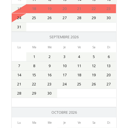
17
18
19
20
21
22
23
24
25
26
27
28
29
30
31
SEPTEMBRE 2026
Lu
Ma
Me
Je
Ve
Sa
Di
1
2
3
4
5
6
7
8
9
10
11
12
13
14
15
16
17
18
19
20
21
22
23
24
25
26
27
28
29
30
OCTOBRE 2026
Lu
Ma
Me
Je
Ve
Sa
Di