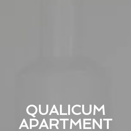
QUALICUM
APARTMENT