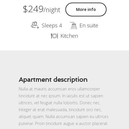
$249
/night
More info
Sleeps 4
En suite
Kitchen
Apartment description
Nulla at mauris accumsan eros ullamcorper
tincidunt at nec ipsum. In iaculis est ut sapien
ultrices, vel feugiat nulla lobortis. Donec nec.
Integer at erat malesuada, tincidunt orci nec,
aliquet quam. Nulla accumsan sapien eu ultrices
pulvinar. Proin tincidunt augue a auctor placerat.